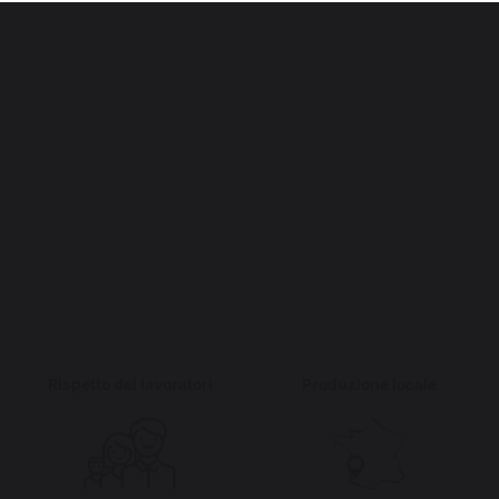
Rispetto dei lavoratori
Produzione locale