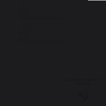
Tutela del savoir-faire
francese