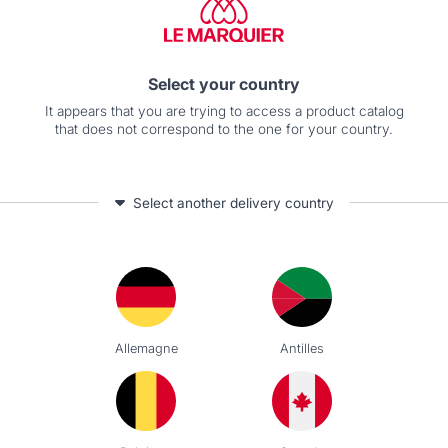
Select your country
It appears that you are trying to access a product catalog
that does not correspond to the one for your country.
Select another delivery country
PIASTRA EXCLUSIVE 375 GPL 6,9KW
1.450,00 €
In magazzino
Allemagne
Antilles