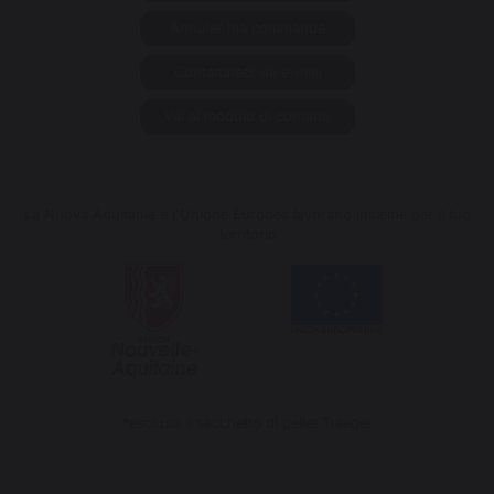
Annuler ma commande
Contattateci via e-mail
Vai al modulo di contatto
La Nuova Aquitania e l'Unione Europea lavorano insieme per il tuo
territorio
*escluso il sacchetto di pellet Traeger