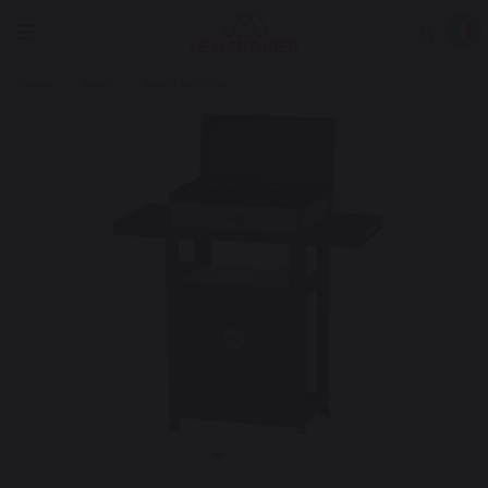
Cottura
Piastre
Piastre elettriche