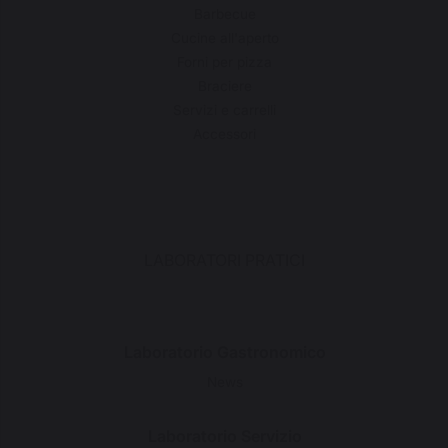
Barbecue
Cucine all'aperto
Forni per pizza
Braciere
Servizi e carrelli
Accessori
LABORATORI PRATICI
Laboratorio Gastronomico
News
Laboratorio Servizio