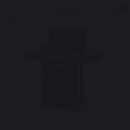
Cottura
Piastre
Piastre a gas