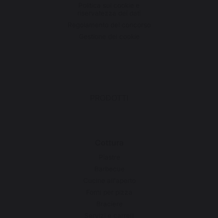
Politica sui cookie e
riservatezza dei dati
Regolamento del concorso
Gestione dei cookie
PRODOTTI
Cottura
Piastre
Barbecue
Cucine all'aperto
Forni per pizza
Braciere
Servizi e carrelli