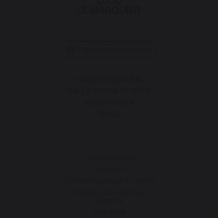
Paesi che cambiano
VERDEARREDO SRL
VIA LA SPEZIA N° 168/B
43126 PARMA
ITALIE
Il nostro marchio
Rivenditori
Condizioni generali di vendita
Politica di assistenza e
Garanzie
Note legali