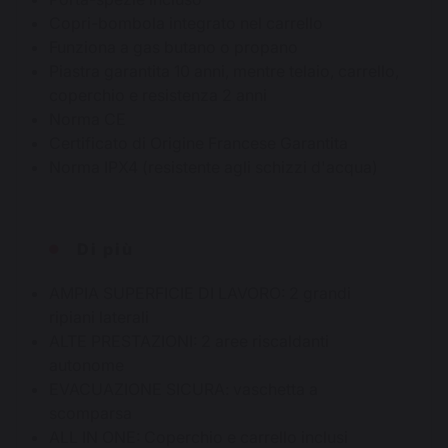
Copri-bombola integrato nel carrello
Funziona a gas butano o propano
Piastra garantita 10 anni, mentre telaio, carrello,
coperchio e resistenza 2 anni
Norma CE
Certificato di Origine Francese Garantita
Norma IPX4 (resistente agli schizzi d'acqua)
Di più
AMPIA SUPERFICIE DI LAVORO: 2 grandi
ripiani laterali
ALTE PRESTAZIONI: 2 aree riscaldanti
autonome
EVACUAZIONE SICURA: vaschetta a
scomparsa
ALL IN ONE: Coperchio e carrello inclusi