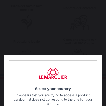
Tutela del savoir-faire
Rispetto dei lavoratori
francese
Consegna gratuita per
Produzione locale
ordini di 250 € o più
Select your country
It appears that you are trying to access a product
catalog that does not correspond to the one for your
country.