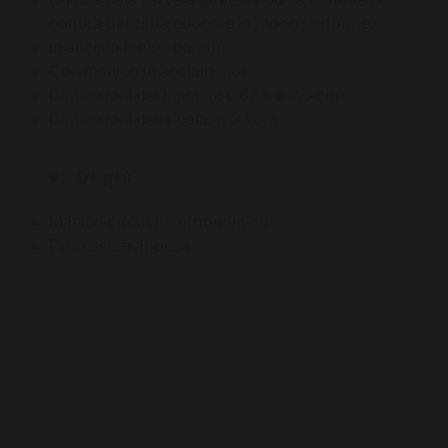
cottura per farla cuocere in modo uniforme.
In acciaio inox e bambù
Con manico in acciaio inox
Dimensioni del manico: L 67 x ø 2,5 cm
Dimensioni della pala: ø 22 cm
Di più
Manico circolare ergonomico
Può essere appesa