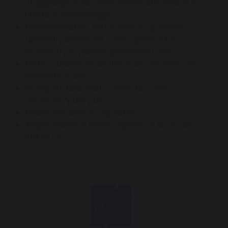
di aggiungere successivamente altri moduli +
libertà di assemblaggio
Personalizzabile: Vari accessori opzionali
(pannelli paraschizzi, ruote, ripiani, kit di
accessori per pannelli paraschizzi, ecc.)
Pratico: Grande lavandino in acciaio inox con
miscelatore alto
Scomparti funzionali: Chiusi da 2 ante
rinforzate "push pull"
Piedini con altezza regolabile
Ampio spazio di lavoro: Ripiano di lavoro da
80*50 cm