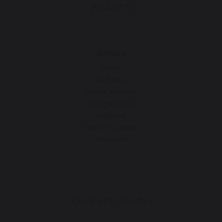
PRODOTTI
Cottura
Piastre
Barbecue
Cucine all'aperto
Forni per pizza
Braciere
Servizi e carrelli
Accessori
LABORATORI PRATICI