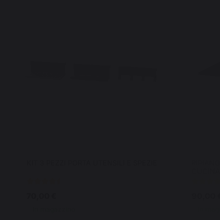
KIT 3 PEZZI PORTA UTENSILI E SPEZIE
RIPIANO
CUCINA
70,00 €
90,00 
In magazzino
In mag