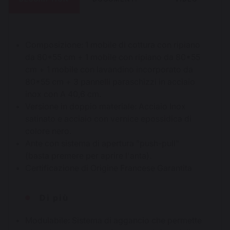
Composizione: 1 mobile di cottura con ripiano
da 80*55 cm + 1 mobile con ripiano da 80*55
cm + 1 mobile con lavandino incorporato da
80*55 cm + 3 pannelli paraschizzi in acciaio
inox con A 40,6 cm.
Versione in doppio materiale: Acciaio Inox
satinato e acciaio con vernice epossidica di
colore nero.
Ante con sistema di apertura "push-pull"
(basta premere per aprire l'anta).
Certificazione di Origine Francese Garantita
Di più
Modulabile: Sistema di aggancio che permette