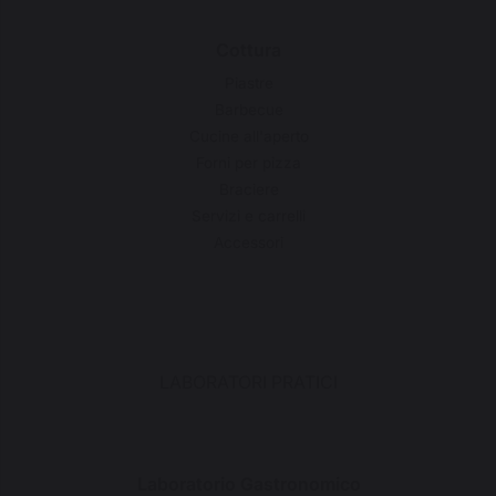
Cottura
Piastre
Barbecue
Cucine all'aperto
Forni per pizza
Braciere
Servizi e carrelli
Accessori
LABORATORI PRATICI
Laboratorio Gastronomico