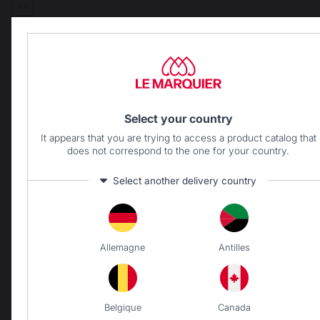
Select your country
It appears that you are trying to access a product catalog that
does not correspond to the one for your country.
Select another delivery country
Tutela del savoir-faire
Rispetto dei lavoratori
francese
Allemagne
Antilles
Belgique
Canada
Consegna gratuita per
Produzione locale