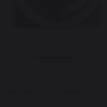
DESCRIPTION
on propano e butano, e a norma con lo standard
 e M20 x 150