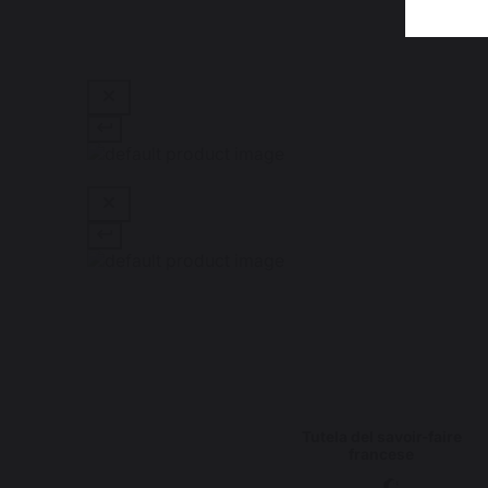
Tutela del savoir-faire
francese