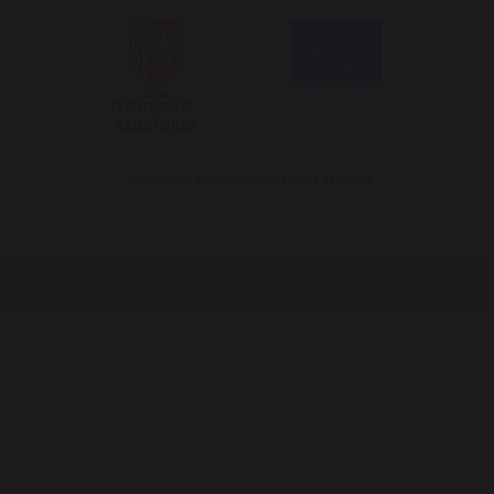
*escluso il sacchetto di pellet Traeger
Design del sito web: Agence Redmoot