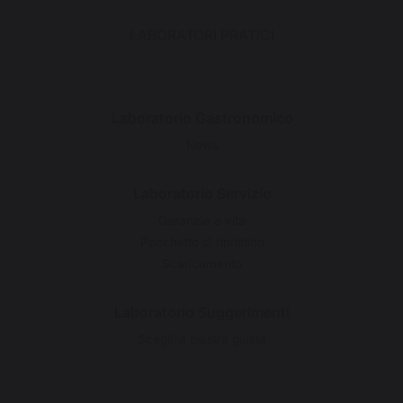
LABORATORI PRATICI
Laboratorio Gastronomico
News
Laboratorio Servizio
Garanzia a vita
Pacchetto di ripristino
Scaricamento
Laboratorio Suggerimenti
Scegli la piastra giusta