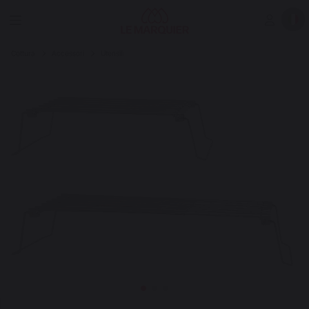
Cottura
Accessori
Utensili