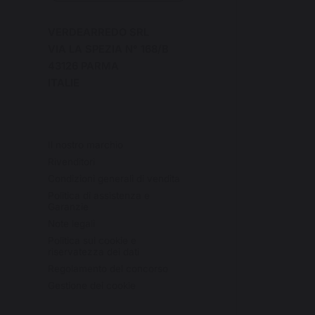
VERDEARREDO SRL
VIA LA SPEZIA N° 168/B
43126 PARMA
ITALIE
Il nostro marchio
Rivenditori
Condizioni generali di vendita
Politica di assistenza e
Garanzie
Note legali
Politica sui cookie e
riservatezza dei dati
Regolamento del concorso
Gestione dei cookie