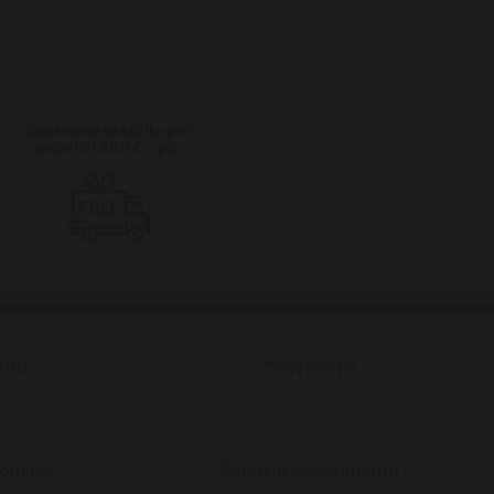
Consegna gratuita per
ordini di 250 € o più
ICI
CONTATTO
nomico
Servizio consumatori