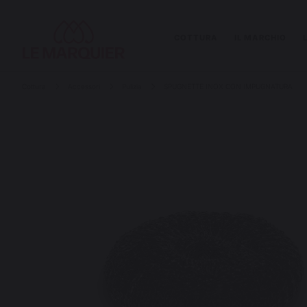
COTTURA
IL MARCHIO
Cottura
Accessori
Pulizia
SPUGNETTE INOX CON IMPUGNATURA