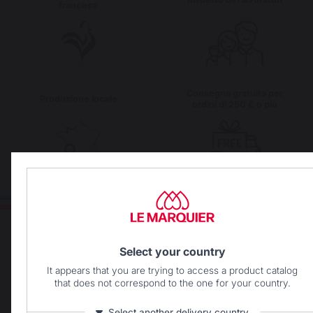
francese
Consegna gratuita per
Produzione locale
ordini di 250 € o più
Select your country
It appears that you are trying to access a product catalog
that does not correspond to the one for your country.
Select another delivery country