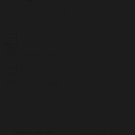
Tutela del savoir-faire
Rispetto dei lavoratori