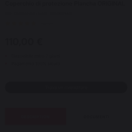
Coperchio di protezione Plancha ORIGINAL
COD : CO60OGE13V2 / EAN13 : 3339380176843
1 opinioni
110,00 €
Disponibile entro 7 giorni
Pagamento 100% sicuro
Trova un rivenditore
DESCRIPTION
DOCUMENTI